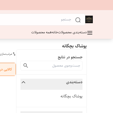
دسته‌بندی محصولات
خانه
همه محصولات
پوشاک بچگانه
مرتب‌سازی
جستجو در نتایج
کالایی د
دسته‌بندی
پوشاک بچگانه